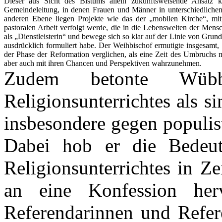
Dieser aus Sicht des Bistums allein zukunftsweisende Ansatz k
Gemeindeleitung, in denen Frauen und Männer in unterschiedlich
anderen Ebene liegen Projekte wie das der „mobilen Kirche“, mit
pastoralen Arbeit verfolgt werde, die in die Lebenswelten der Mens
als „Dienstleisterin“ und bewege sich so klar auf der Linie von Grun
ausdrücklich formuliert habe. Der Weihbischof ermutigte insgesamt,
der Phase der Reformation verglichen, als eine Zeit des Umbruchs 
aber auch mit ihren Chancen und Perspektiven wahrzunehmen.
Zudem betonte Wüb
Religionsunterrichtes als s
insbesondere gegen populis
Dabei hob er die Bedeutu
Religionsunterrichtes in Z
an eine Konfession herv
Referendarinnen und Refere