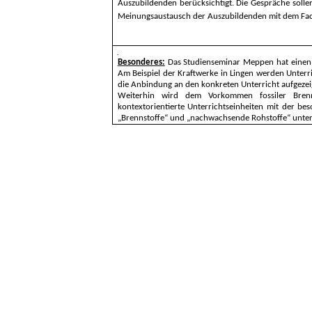
Auszubildenden berücksichtigt. Die Gespräche solle
Meinungsaustausch der Auszubildenden mit dem Fachl
Besonderes:
Das Studienseminar Meppen hat einen 
Am Beispiel der Kraftwerke in Lingen werden Unterr
die Anbindung an den konkreten Unterricht aufgezei
Weiterhin wird dem Vorkommen fossiler Brenn
kontextorientierte Unterrichtseinheiten mit der
„Brennstoffe“ und „nachwachsende Rohstoffe“ unte