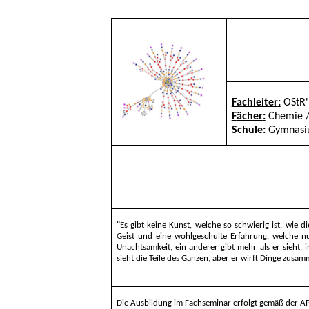
Fachleiter
:
OStR'
F
ächer
:
Chemie 
Schule:
Gymnasiu
"
Es gibt keine Kunst, welche so schwierig ist, wie 
Geist und eine wohlgeschulte Erfahrung, welche n
Unachtsamkeit, ein anderer gibt mehr als er sieht, 
sieht die Teile des Ganzen, aber er wirft Dinge zusa
Die
Ausbildung im Fachseminar erfolgt gemäß der AP