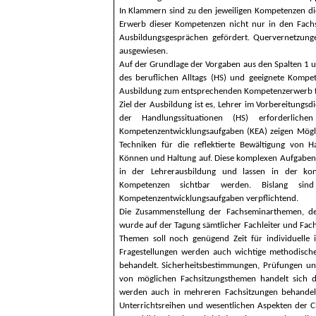
In Klammern sind zu den jeweiligen Kompetenzen d
Erwerb dieser Kompetenzen nicht nur in den Fach
Ausbildungsgesprächen gefördert.
Quervernetzung
ausgewiesen.
Auf der Grundlage der Vorgaben aus den Spalten 1 u
des beruflichen Alltags (HS) und geeignete Komp
Ausbildung zum entsprechenden Kompetenzerwerb 
Ziel der Ausbildung ist es, Lehrer im Vorbereitungsdi
der Handlungssituationen (HS) erforderlich
Kompetenzentwicklungsaufgaben (KEA) zeigen Mögl
Techniken für die reflektierte Bewältigung von 
Können und Haltung auf. Diese komplexen Aufgaben
in der Lehrerausbildung und lassen in der kon
Kompetenzen sichtbar werden.
Bislang sind
Kompetenzentwicklungsaufgaben verpflichtend.
Die Zusammenstellung der Fachseminarthemen, de
wurde auf der Tagung sämtlicher Fachleiter und Fa
Themen soll noch genügend Zeit für individuelle 
Fragestellungen werden auch wichtige methodische
behandelt. Sicherheitsbestimmungen, Prüfungen un
von möglichen Fachsitzungsthemen handelt sich 
werden auch in mehreren Fachsitzungen behandel
Unterrichtsreihen und wesentlichen Aspekten der 