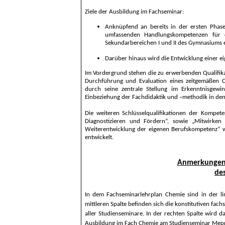
Ziele der Ausbildung im Fachseminar:
Anknüpfend an bereits in der ersten Phas
umfassenden Handlungskompetenzen für 
Sekundarbereichen I und II des Gymnasiums 
Darüber hinaus wird die Entwicklung einer ei
Im Vordergrund stehen die zu erwerbenden Qualifik
Durchführung und Evaluation eines zeitgemäßen C
durch seine zentrale Stellung im Erkenntnisgew
Einbeziehung der Fachdidaktik und –methodik in den
Die weiteren Schlüsselqualifikationen der Kompete
Diagnostizieren und Fördern“, sowie „Mitwirken
Weiterentwicklung der eigenen Berufskompetenz“ w
entwickelt.
Anmerkungen 
de
In dem Fachseminarlehrplan Chemie sind in der li
mittleren Spalte befinden sich die konstitutiven fa
aller Studienseminare. In der rechten Spalte wird da
Ausbildung im Fach Chemie am Studienseminar Mepp