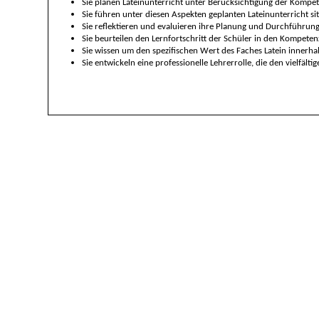
Sie planen Lateinunterricht unter Berücksichtigung der Kompet
Sie
führen unter diesen Aspekten geplanten Lateinunterricht sit
Sie reflektieren und evaluieren ihre Planung und Durchführung 
Sie
beurteilen den Lernfortschritt der Schüler in den Kompeten
Sie wissen um den spezifischen Wert des Faches Latein innerh
Sie entwickeln eine professionelle Lehrerrolle, die den vielfä