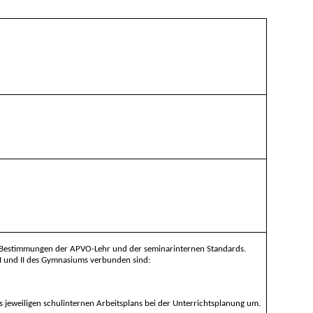
er Bestimmungen der APVO-Lehr und der seminarinternen Standards.
I und II des Gymnasiums verbunden sind:
 jeweiligen schulinternen Arbeitsplans bei der Unterrichtsplanung um.