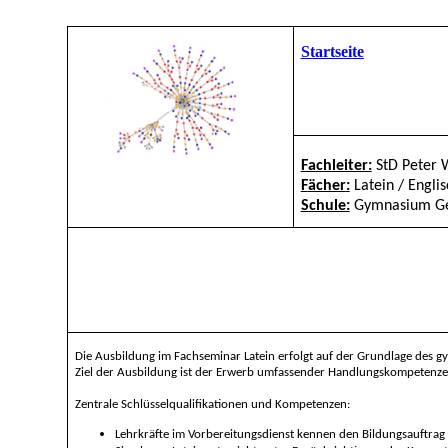
Startseite
Fa
ch
leiter:
StD Peter 
F
ächer
:
Late
in / Engli
Schule:
Gymnasium Ge
Die Ausbildung im Fachseminar Latein erfolgt auf der Grundlage des 
Ziel der Ausbildung ist der Erwerb umfassender Handlungskompetenzen
Zentrale Schlüsselqualifikationen und Kompetenzen:
Lehrkräfte im Vorbereitungsdienst kennen den Bildungsauftrag