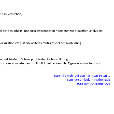
und zu
verstehen
,
erbenden inhalts- und prozessbezogenen Kompetenzen didaktisch analysiert,
ulation etc.) ist ein weiteres zentrales Ziel der Ausbildung.
eren und Fördern‘ Schwerpunkte der Fachausbildung.
ersonalen Kompetenzen im Hinblick auf Lehrerrolle, Eigenverantwortung und
Lesen Sie mehr auf den nächsten Seiten …
Seminarcurriculum Mathematik
ZUM SEMINARLEHRPLAN