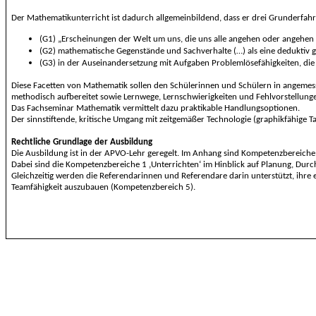
Der Mathematikunterricht ist dadurch allgemeinbildend, dass er
drei Grunderfah
(G1)
„
Erscheinungen der Welt
um uns
, die uns alle angehen oder angehen 
(G2)
mathematische
Gegenstände und
Sachverhalte
(…)
als
eine
deduktiv 
(G3)
in der Auseinandersetzung mit Aufgaben Problemlösefähigkeiten, di
Diese Facetten von Mathematik sollen den Schülerinnen und Schülern in angemes
methodisch aufbereitet sowie Lernwege, Lernschwierigkeiten und Fehlvorstellung
Das Fachseminar Mathematik vermittelt dazu praktikable Handlungsoptionen.
Der sinnstiftende, kritische Umgang mit zeitgemäßer Technologie (graphikfähige T
Rechtliche Grundlage der Ausbildung
Die Ausbildung ist in der APVO-Lehr geregelt. Im Anhang sind Kompetenzbereiche
Dabei sind die Kompetenzbereiche 1 ‚Unterrichten‘ im Hinblick auf Planung, Dur
Gleichzeitig werden die Referendarinnen und Referendare darin unterstützt, ihr
Teamfähigkeit auszubauen (Kompetenzbereich 5).