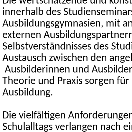
Die wertschätzende und kons
innerhalb des Studienseminars
Ausbildungsgymnasien, mit a
externen Ausbildungspartnern
Selbstverständnisses des Stu
Austausch zwischen den ange
Ausbilderinnen und Ausbilde
Theorie und Praxis sorgen für 
Ausbildung.
Die vielfältigen Anforderunge
Schulalltags verlangen nach e