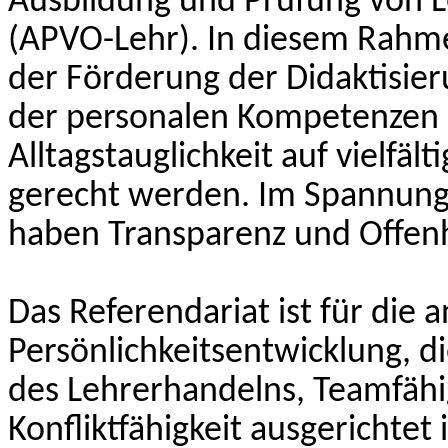
Ausbildung und Prüfung von L
(APVO-Lehr). In diesem Rahm
der Förderung der Didaktisie
der personalen Kompetenzen 
Alltagstauglichkeit auf vielfä
gerecht werden. Im Spannung
haben Transparenz und Offenhe
Das Referendariat ist für die 
Persönlichkeitsentwicklung, di
des Lehrerhandelns, Teamfähig
Konfliktfähigkeit ausgerichtet