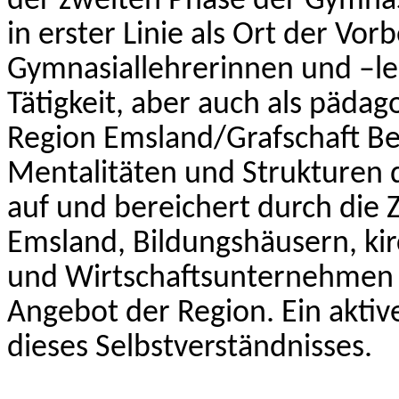
der zweiten Phase der Gymnasi
in erster Linie als Ort der Vo
Gymnasiallehrerinnen und –leh
Tätigkeit, aber auch als päda
Region Emsland/Grafschaft B
Mentalitäten und Strukturen 
auf und bereichert durch die
Emsland, Bildungshäusern, ki
und Wirtschaftsunternehmen d
Angebot der Region. Ein aktiv
dieses Selbstverständnisses.