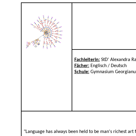
Fachleiterin:
StD' Alexandra Ra
Fächer:
Englisch / Deutsch
Schule:
Gymnasium Georgianu
"Language has always been held to be man's richest art 