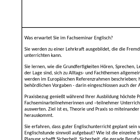
Was erwartet Sie im Fachseminar Englisch?
Sie werden zu einer Lehrkraft ausgebildet, die die Fre
unterrichten kann.
Sie lernen, wie die Grundfertigkeiten Hören, Sprechen, L
der Lage sind, sich zu Alltags- und Fachthemen allgemei
werden im Europäischen Referenzrahmen beschrieben; hi
behördlichen Vorgaben - darin eingeschlossen auch der 
Praxisbezug genießt während Ihrer Ausbildung höchste Pri
Fachseminarteilnehmerinnen und –teilnehmer Unterrichts
auswerten. Ziel ist es, Theorie und Praxis so miteinande
herauskommt.
Sie erfahren, dass guter Englischunterricht geplant sein 
Englischstunde sinnvoll aufgebaut? Wie ist die einzeln
Planung schafft Sicherheit, Sicherheit, die gerade Beruf